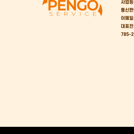
사업등록
통신판
이메일:
대표전화
785-