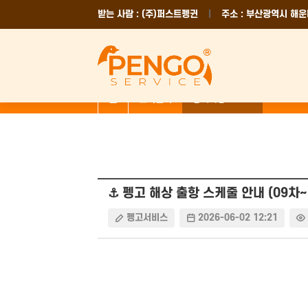
받는 사람 : (주)퍼스트펭귄
주소 : 부산광역시 해운
고객센터
⚓ 펭고 해상 출항 스케줄 안내 (09차~
펭고서비스
2026-06-02 12:21