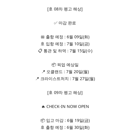
[🚢 08차 펭고 해상]
✅ 마감 완료
📅 출항 예정 : 6월 09일(화)
🚢 입항 예정 : 7월 10일(금)
📋 통관 및 하역 : 7월 15일(수)
📦 픽업 예상일
📍 오클랜드 : 7월 20일(월)
📍 크라이스트처치 : 7월 27일(월)
[🚢 09차 펭고 해상]
🔥 CHECK-IN NOW OPEN
📦 입고 마감 : 6월 19일(금)
🚢 출항 예정 : 6월 30일(화)