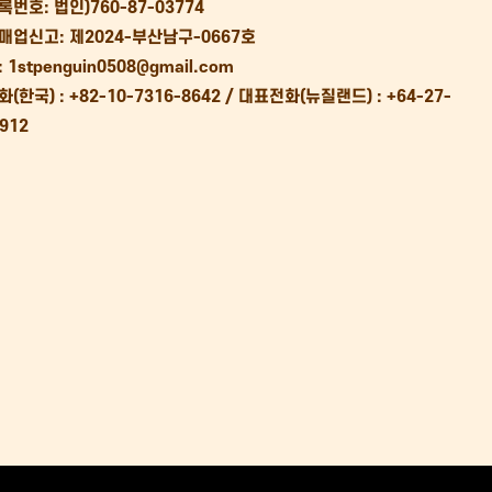
번호: 법인)760-87-03774
매업신고: 제2024-부산남구-0667호
 1stpenguin0508@gmail.com
(한국) : +82-10-7316-8642 /
대표전화(뉴질랜드) : +64-27-
2912