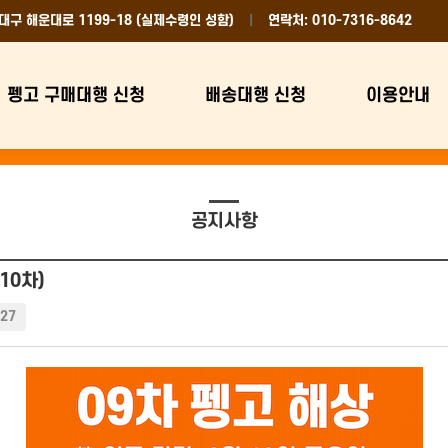
대구 해운대로 1199-18 (실제수령인 성함)
연락처: 010-7316-8642
펭고 구매대행 신청
배송대행 신청
이용안내
공지사항
10차)
27