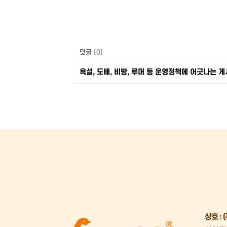
덧글
(0)
욕설, 도배, 비방, 루머 등 운영정책에 어긋나는 
상호 :