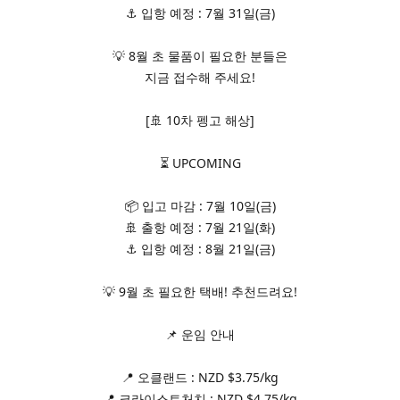
⚓ 입항 예정 : 7월 31일(금)
💡 8월 초 물품이 필요한 분들은
지금 접수해 주세요!
[🚢 10차 펭고 해상]
⏳ UPCOMING
📦 입고 마감 : 7월 10일(금)
🚢 출항 예정 : 7월 21일(화)
⚓ 입항 예정 : 8월 21일(금)
💡 9월 초 필요한 택배! 추천드려요!
📌 운임 안내
📍 오클랜드 : NZD $3.75/kg
📍 크라이스트처치 : NZD $4.75/kg